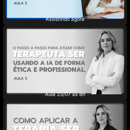
Assistindo agora
Aula 23/07 às 8h