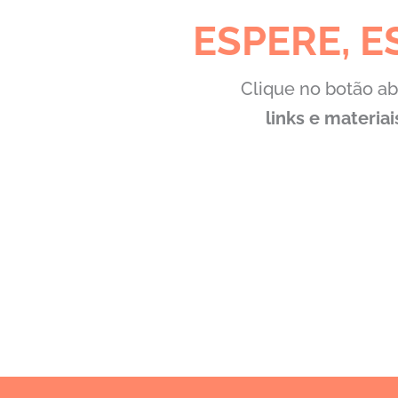
ESPERE, E
Clique no botão ab
links e materia