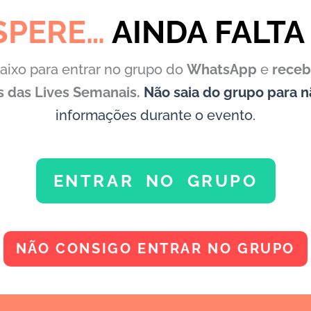
SPERE…
AINDA FALTA
aixo para entrar no grupo do
WhatsApp
e
receb
is das Lives Semanais.
Não saia do grupo
para 
informações durante o evento.
ENTRAR NO GRUPO
NÃO CONSIGO ENTRAR NO GRUPO