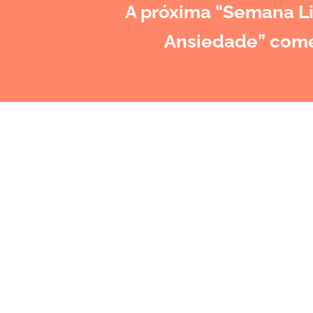
A próxima “Semana Li
Ansiedade” com
O nos