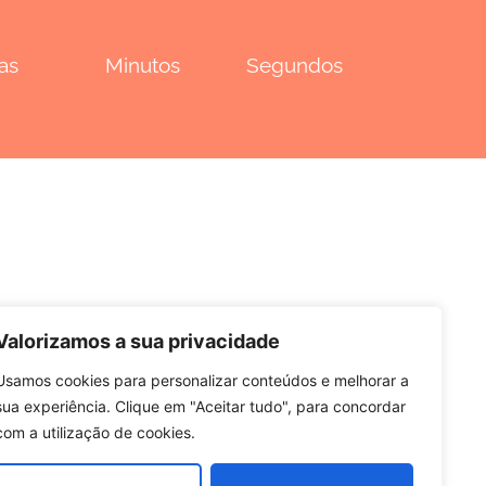
as
Minutos
Segundos
édico.
Valorizamos a sua privacidade
Usamos cookies para personalizar conteúdos e melhorar a
sua experiência. Clique em "Aceitar tudo", para concordar
com a utilização de cookies.