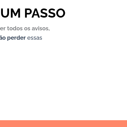
 UM PASSO
er todos os avisos,
não perder
essas